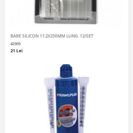
BARE SILICON 11.2X250MM LUNG. 12/SET
42905
21 Lei