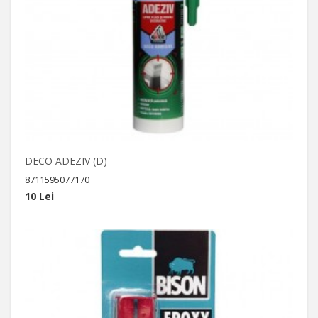
DECO ADEZIV (D)
8711595077170
10 Lei