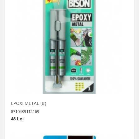
EPOXI METAL (B)
8710439112169
45 Lei