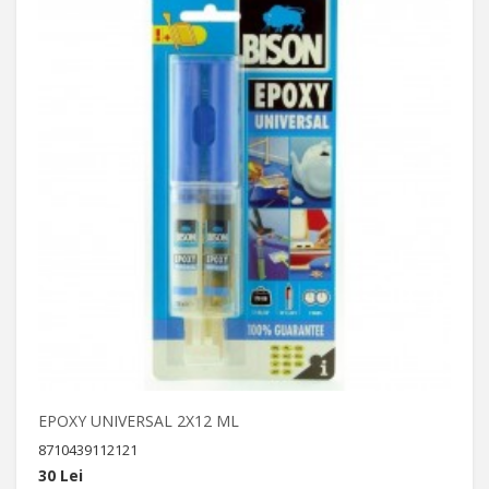
EPOXY UNIVERSAL 2X12 ML
8710439112121
30 Lei