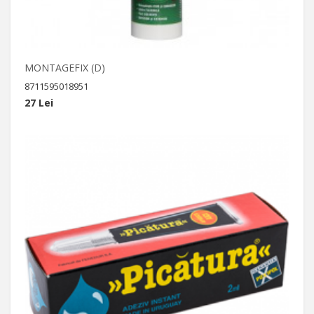
MONTAGEFIX (D)
8711595018951
27 Lei