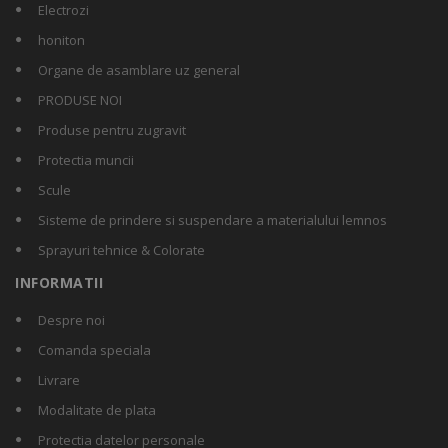
Electrozi
honiton
Organe de asamblare uz general
PRODUSE NOI
Produse pentru zugravit
Protectia muncii
Scule
Sisteme de prindere si suspendare a materialului lemnos
Sprayuri tehnice & Colorate
INFORMATII
Despre noi
Comanda speciala
Livrare
Modalitate de plata
Protectia datelor personale