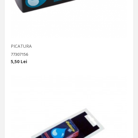
PICATURA
77307156
5,50 Lei