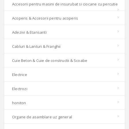
Accesorii pentru masini de insurubat si ciocane cu percutie
Acoperis & Accesorii pentru acoperis
Adezivi & Etansanti
Cabluri & Lanturi & Franghii
Cuie Beton & Cuie de constructii & Scoabe
Electrice
Electrozi
honiton
Organe de asamblare uz general