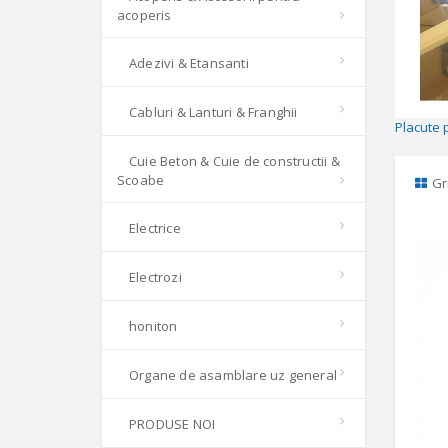
acoperis
Adezivi & Etansanti
Cabluri & Lanturi & Franghii
Placute 
Cuie Beton & Cuie de constructii &
Scoabe
Gr
Electrice
Electrozi
honiton
Organe de asamblare uz general
PRODUSE NOI