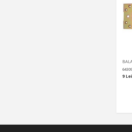
BAL
6430
9 Lei