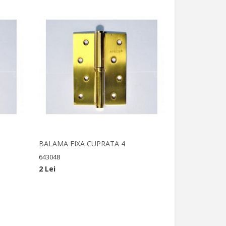
BALAMA FIXA CUPRATA 4
643048
2 Lei