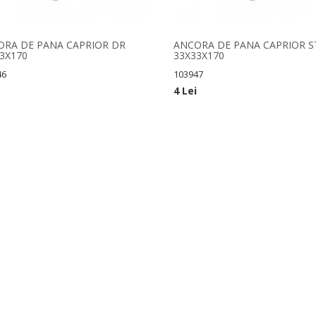
ORA DE PANA CAPRIOR DR
ANCORA DE PANA CAPRIOR S
3X170
33X33X170
46
103947
4 Lei