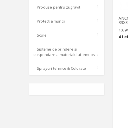
Produse pentru zugravit
ANC
Protectia muncii
33X3
1039
Scule
4 Lei
Sisteme de prindere si
suspendare a materialului lemnos
Sprayuri tehnice & Colorate