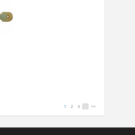
1
2
3
>>