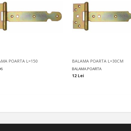
AMA POARTA L=150
BALAMA POARTA L=30CM
96
BALAMA.POARTA
12 Lei