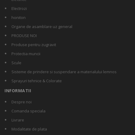
Electrozi
honiton
Organe de asamblare uz general
PRODUSE NOI
Produse pentru zugravit
Protectia muncii
Scule
Sisteme de prindere si suspendare a materialului lemnos
Sprayuri tehnice & Colorate
INFORMATII
Despre noi
Comanda speciala
Livrare
Modalitate de plata